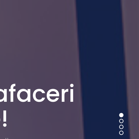
faceri
!