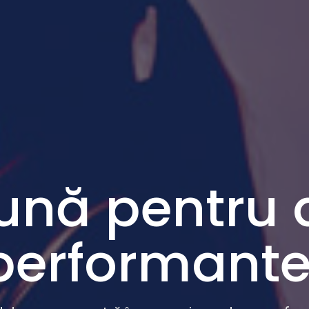
ună pentru a
performante