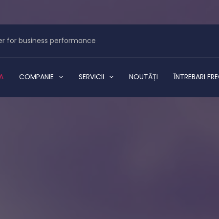
r for business performance
A
COMPANIE
SERVICII
NOUTĂȚI
ÎNTREBARI FR