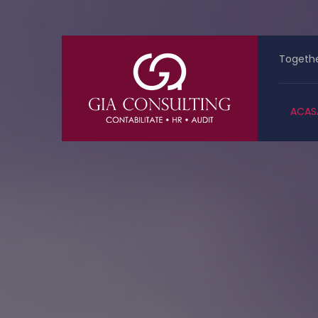
Togethe
ACAS