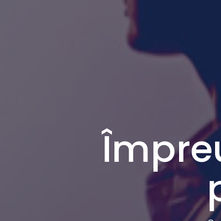
Împre